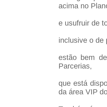
acima no Plano
e usufruir de t
inclusive o de
estão bem de
Parcerias,
que está dispo
da área VIP do