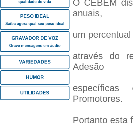
O CEBEM dist
qualidade de vida
anuais,
PESO IDEAL
Saiba agora qual seu peso ideal
um percentual
GRAVADOR DE VOZ
Grave mensagens em áudio
através do r
VARIEDADES
Adesão
HUMOR
específicas
UTILIDADES
Promotores.
Portanto esta