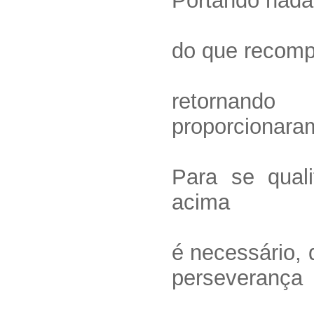
Portando nada
do que recomp
retornand
proporcionara
Para se quali
acima
é necessário, 
perseverança