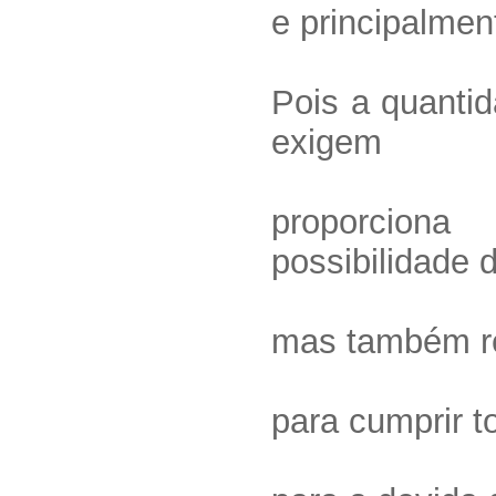
e principalmen
Pois a quantid
exigem
proporcion
possibilidade 
mas também re
para cumprir t