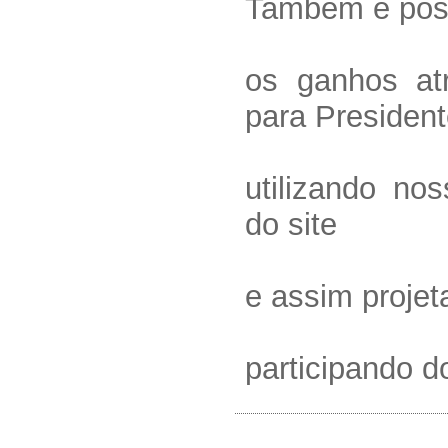
Também é poss
os ganhos at
para President
utilizando no
do site
e assim projet
participando d