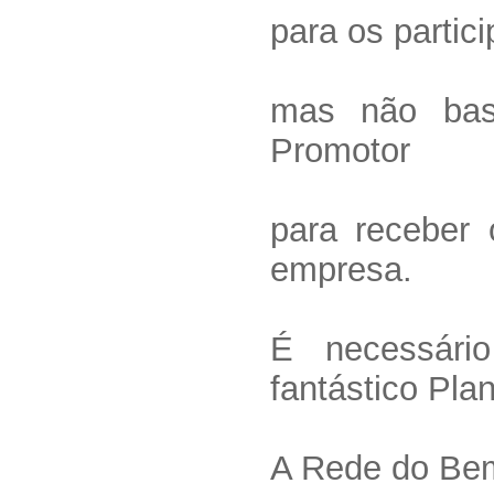
para os partici
mas não bas
Promotor
para receber o
empresa.
É necessári
fantástico Pla
A Rede do Bem