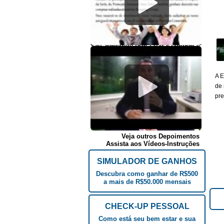
A E
de 
pre
Veja outros Depoimentos
Assista aos Vídeos-Instruções
SIMULADOR DE GANHOS
Descubra como ganhar de R$500
a mais de R$50.000 mensais
CHECK-UP PESSOAL
Como está seu bem estar e sua