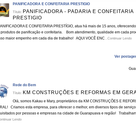
PANIFICADORA E CONFEITARIA PRESTIGIO
PANIFICADORA - PADARIA E CONFEITARIA
Título:
PRESTIGIO
ANIFICADORA E CONFEITARIA PRESTÍGIO, atua há mais de 15 anos, oferecendo
produtos de panificação e confeitaria. Bom atendimento, qualidade em cada pro
sso maior empenho em cada dia de trabalho! AQUI VOCÊ ENC
...Continuar Lendo
Ver postage
Gua
Rede do Bem
KM CONSTRUÇÕES E REFORMAS EM GER
Título:
Olá, somos Kakau e Mary, proprietários da KM CONSTRUÇÕES E REFO
AL! Criamos esta empresa, para oferecer o melhor, em diversos tipos de serviço
uisitados por pessoas e empresas na cidade de Guarapuava e região! Trabalha
Continuar Lendo