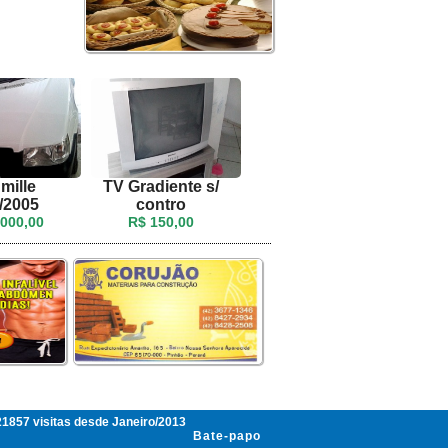
mille
TV Gradiente s/
/2005
contro
.000,00
R$ 150,00
1857 visitas desde Janeiro/2013
Bate-papo