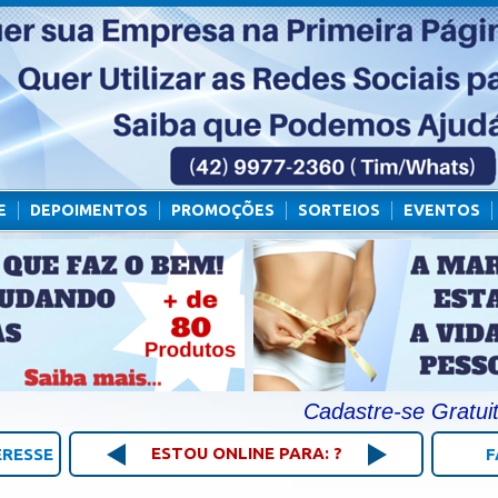
E
DEPOIMENTOS
PROMOÇÕES
SORTEIOS
EVENTOS
Cadastre-se Gratuitamen
ESTOU ONLINE PARA: ?
ERESSE
F