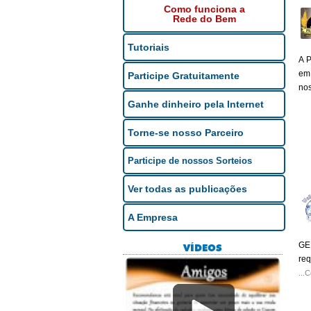
Como funciona a
Rede do Bem
Tutoriais
A P
em 
Participe Gratuitamente
no
Ganhe dinheiro pela Internet
Torne-se nosso Parceiro
Participe de nossos Sorteios
Ver todas as publicações
A Empresa
GER
VÍDEOS
req
...