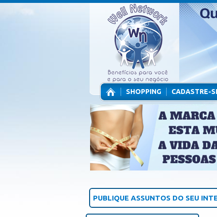
SHOPPING
CADASTRE-S
CONTATO
PUBLIQUE ASSUNTOS DO SEU INT