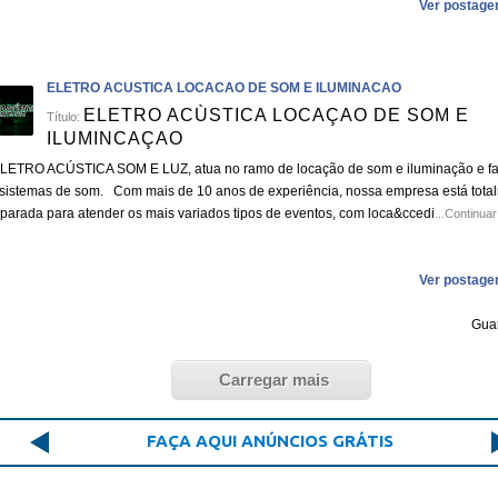
Ver postage
ELETRO ACUSTICA LOCACAO DE SOM E ILUMINACAO
ELETRO ACÙSTICA LOCAÇAO DE SOM E
Título:
ILUMINCAÇAO
LETRO ACÚSTICA SOM E LUZ, atua no ramo de locação de som e iluminação e fa
sistemas de som. Com mais de 10 anos de experiência, nossa empresa está tota
parada para atender os mais variados tipos de eventos, com loca&ccedi
...Continua
Ver postage
Gua
Carregar mais
FAÇA AQUI ANÚNCIOS GRÁTIS