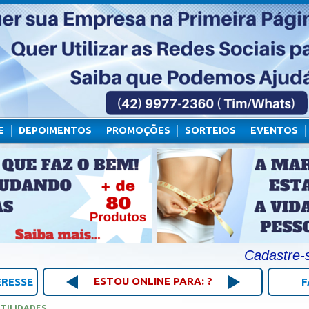
E
DEPOIMENTOS
PROMOÇÕES
SORTEIOS
EVENTOS
Cadastre-se Gr
ESTOU ONLINE PARA: ?
ERESSE
F
TILIDADES