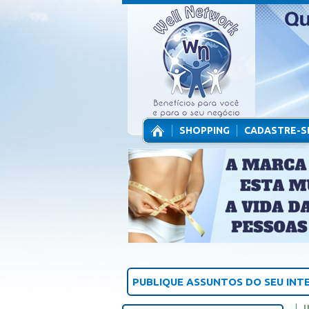
SHOPPING
CADASTRE-S
CONTATO
PUBLIQUE ASSUNTOS DO SEU INT
U