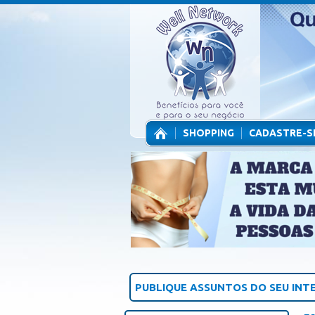
SHOPPING
CADASTRE-S
CONTATO
PUBLIQUE ASSUNTOS DO SEU INT