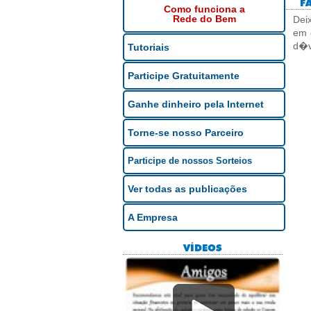
FAL
Como funciona a
Rede do Bem
Dei
em 
d�v
Tutoriais
Participe Gratuitamente
Ganhe dinheiro pela Internet
Torne-se nosso Parceiro
Participe de nossos Sorteios
Ver todas as publicações
A Empresa
VÍDEOS