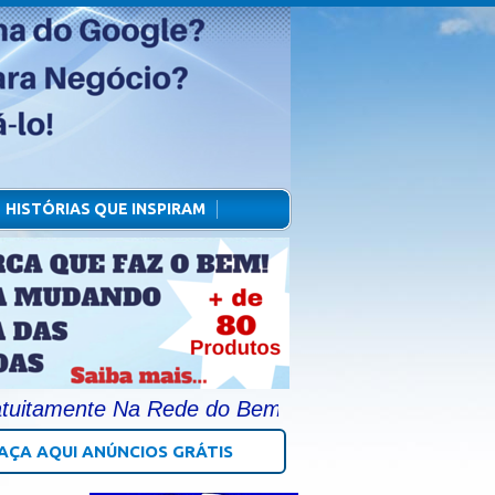
HISTÓRIAS QUE INSPIRAM
ente Na Rede do Bem e Publique na Página Princi
AÇA AQUI ANÚNCIOS GRÁTIS