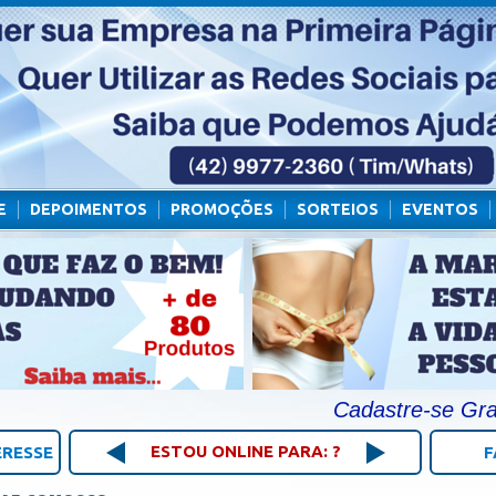
E
DEPOIMENTOS
PROMOÇÕES
SORTEIOS
EVENTOS
Cadastre-se Gratuitam
ESTOU ONLINE PARA: ?
ERESSE
F