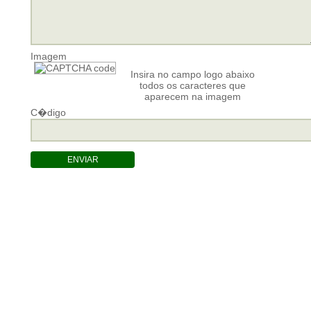
Imagem
Insira no campo logo abaixo
todos os caracteres que
aparecem na imagem
C�digo