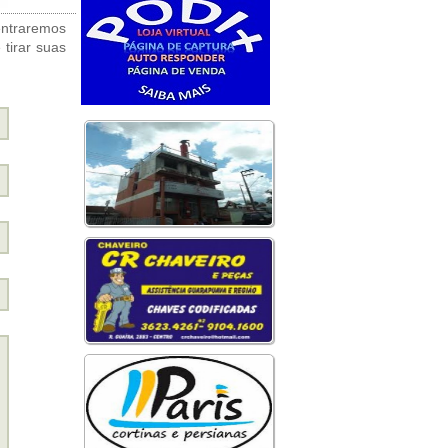
entraremos
tirar suas