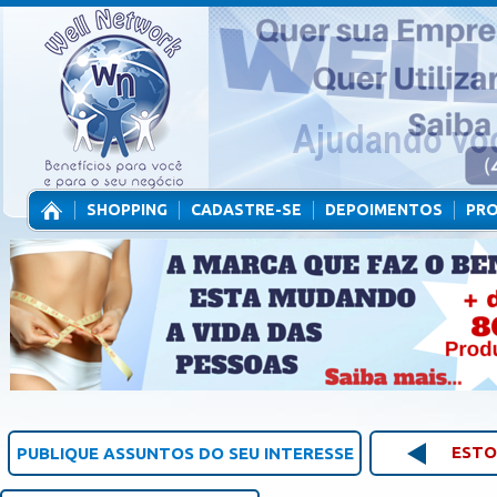
SHOPPING
CADASTRE-SE
DEPOIMENTOS
PR
CONTATO
ESTO
PUBLIQUE ASSUNTOS DO SEU INTERESSE