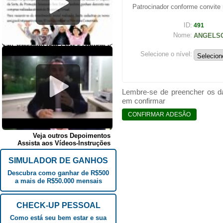
Patrocinador conforme convite 
ID:
491
Nome:
ANGELSO
Selecione o nível:
Lembre-se de preencher os da
em confirmar
Veja outros Depoimentos
Assista aos Vídeos-Instruções
SIMULADOR DE GANHOS
Descubra como ganhar de R$500
a mais de R$50.000 mensais
CHECK-UP PESSOAL
Como está seu bem estar e sua