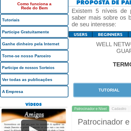
PROPOSTA DE PAR
Como funciona a
Rede do Bem
Existem 5 níveis de
saber mais sobre os b
Tutoriais
de seu interesse:
Participe Gratuitamente
USERS
BEGINNERS
WELL NETW
Ganhe dinheiro pela Internet
GUAR
Torne-se nosso Parceiro
TERMO
Participe de nossos Sorteios
Ver todas as publicações
TUTORIAL
A Empresa
VÍDEOS
Patrocinador e Nível
Cadastro
Patrocinador e