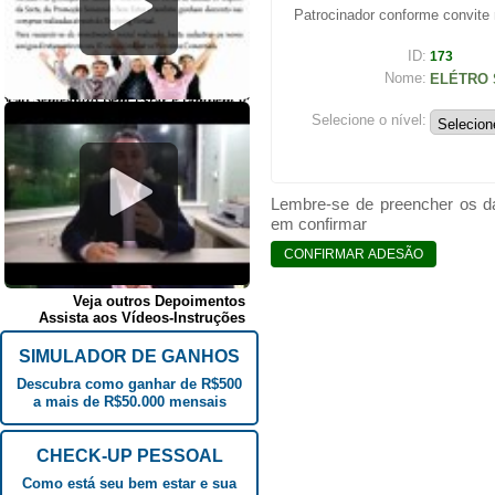
Patrocinador conforme convite 
ID:
173
Nome:
ELÉTRO 
Selecione o nível:
Lembre-se de preencher os da
em confirmar
Veja outros Depoimentos
Assista aos Vídeos-Instruções
SIMULADOR DE GANHOS
Descubra como ganhar de R$500
a mais de R$50.000 mensais
CHECK-UP PESSOAL
Como está seu bem estar e sua