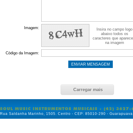
Imagem:
Insira no campo logo
abaixo todos os
caracteres que aparec
na imagem
Código da Imagem:
Carregar mais
SOUL MUSIC INSTRUMENTOS MUSICAIS - (42) 3627-
Rua Saldanha Marinho, 1505. Centro - CEP: 85010-290 - Guarapuava