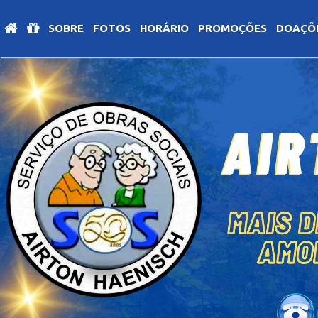
SOBRE
FOTOS
HORÁRIO
PROMOÇÕES
DOAÇÕ