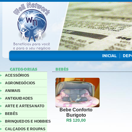
INICIAL
DEP
CATEGORIAS
BEBÊS
ACESSÓRIOS
AGRONEGÓCIOS
ANIMAIS
ANTIGUIDADES
ARTE E ARTESANATO
Bebe Conforto
BEBÊS
Burigoto
R$ 120,00
BRINQUEDOS E HOBBIES
CALÇADOS E ROUPAS